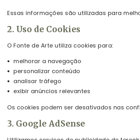
Essas informações são utilizadas para melho
2. Uso de Cookies
O Fonte de Arte utiliza cookies para:
melhorar a navegação
personalizar conteúdo
analisar tráfego
exibir anúncios relevantes
Os cookies podem ser desativados nas conf
3. Google AdSense
Utilizamos serviços de publicidade de tercei