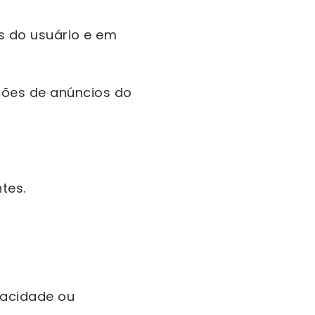
s do usuário e em
ções de anúncios do
tes.
ivacidade ou