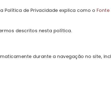
ta Política de Privacidade explica como o
Fonte 
ermos descritos nesta política.
aticamente durante a navegação no site, incl