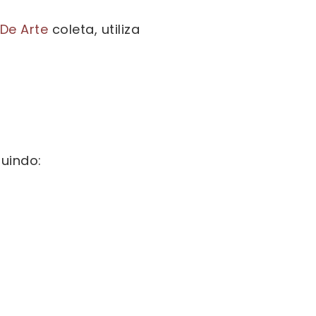
De Arte
coleta, utiliza
uindo: